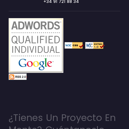
+34 91 721 88 34
¿Tienes Un Proyecto En