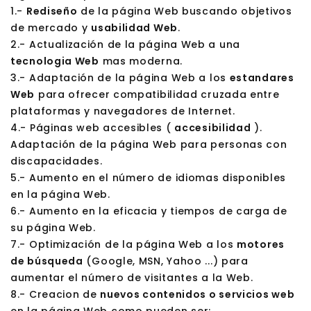
1.-
Rediseño
de la página Web buscando objetivos
de mercado y
usabilidad Web
.
2.- Actualización de la página Web a una
tecnologia Web
mas moderna.
3.- Adaptación de la página Web a los
estandares
Web
para ofrecer compatibilidad cruzada entre
plataformas y navegadores de Internet.
4.- Páginas web accesibles (
accesibilidad
).
Adaptación de la página Web para personas con
discapacidades.
5.- Aumento en el número de idiomas disponibles
en la página Web.
6.- Aumento en la eficacia y tiempos de carga de
su página Web.
7.- Optimización de la página Web a los
motores
de búsqueda
(Google, MSN, Yahoo ...) para
aumentar el número de visitantes a la Web.
8.- Creacion de
nuevos contenidos o servicios web
en la página Web como pueden ser: