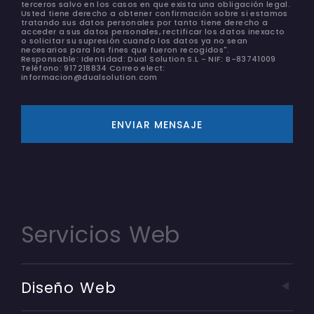
terceros salvo en los casos en que exista una obligación legal.
Usted tiene derecho a obtener confirmación sobre si estamos
tratando sus datos personales por tanto tiene derecho a
acceder a sus datos personales, rectificar los datos inexacto
o solicitar su supresión cuando los datos ya no sean
necesarios para los fines que fueron recogidos".
Responsable: Identidad: Dual Solution S.L - NIF: B-83741009
Teléfono: 917218834 Correo elect:
informacion@dualsolution.com
ENVIAR MENSAJE
Servicios Web
Diseño Web