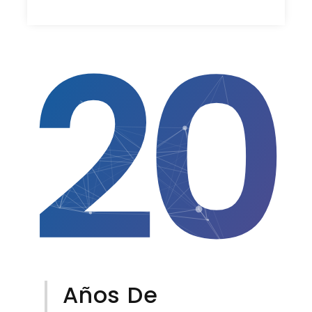
20
Años De