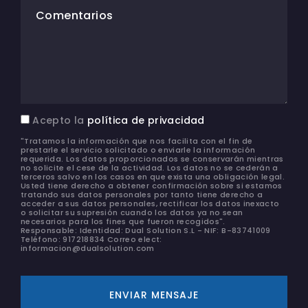
Comentarios
Acepto la
política de privacidad
"Tratamos la información que nos facilita con el fin de
prestarle el servicio solicitado o enviarle la información
requerida. Los datos proporcionados se conservarán mientras
no solicite el cese de la actividad. Los datos no se cederán a
terceros salvo en los casos en que exista una obligación legal.
Usted tiene derecho a obtener confirmación sobre si estamos
tratando sus datos personales por tanto tiene derecho a
acceder a sus datos personales, rectificar los datos inexacto
o solicitar su supresión cuando los datos ya no sean
necesarios para los fines que fueron recogidos".
Responsable: Identidad: Dual Solution S.L - NIF: B-83741009
Teléfono: 917218834 Correo elect:
informacion@dualsolution.com
ENVIAR MENSAJE