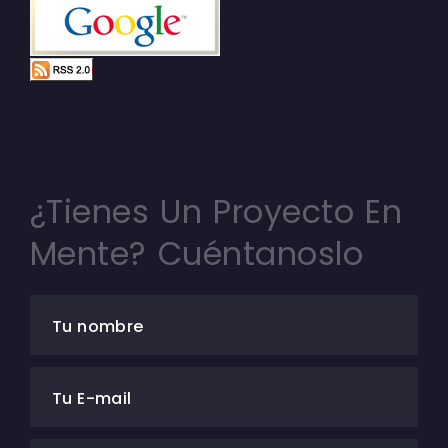
¿Tienes Un Proyecto En
Mente? Cuéntanoslo
Tu nombre
Tu E-mail