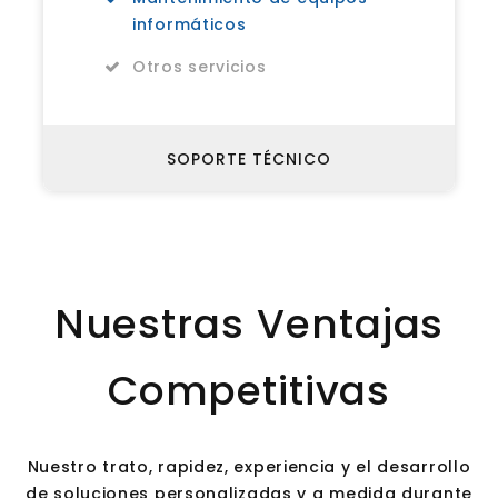
informáticos
Otros servicios
SOPORTE TÉCNICO
Nuestras Ventajas
Competitivas
Nuestro trato, rapidez, experiencia y el desarrollo
de soluciones personalizadas y a medida durante