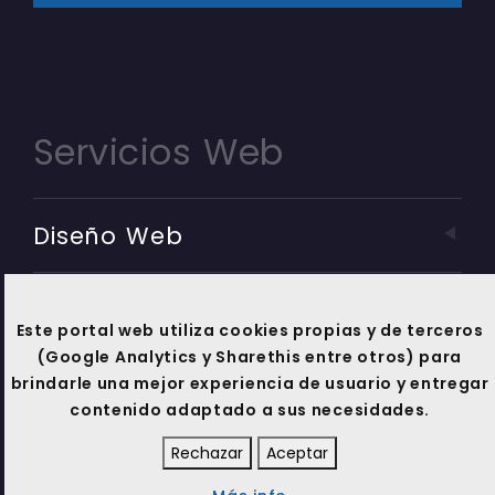
Servicios Web
Diseño Web
Mantenimiento Web
Este portal web utiliza cookies propias y de terceros
(Google Analytics y Sharethis entre otros) para
Marketing Online
brindarle una mejor experiencia de usuario y entregar
contenido adaptado a sus necesidades.
Soporte Técnico
Rechazar
Aceptar