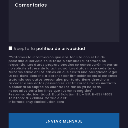
Comentarios
Acepto la
política de privacidad
"Tratamos la información que nos facilita con el fin de
prestarle el servicio solicitado o enviarle la información
requerida. Los datos proporcionados se conservarán mientras
no solicite el cese de la actividad. Los datos no se cederán a
terceros salvo en los casos en que exista una obligación legal.
Usted tiene derecho a obtener confirmación sobre si estamos
tratando sus datos personales por tanto tiene derecho a
acceder a sus datos personales, rectificar los datos inexacto
o solicitar su supresión cuando los datos ya no sean
necesarios para los fines que fueron recogidos".
Responsable: Identidad: Dual Solution S.L - NIF: B-83741009
Teléfono: 917218834 Correo elect:
informacion@dualsolution.com
ENVIAR MENSAJE