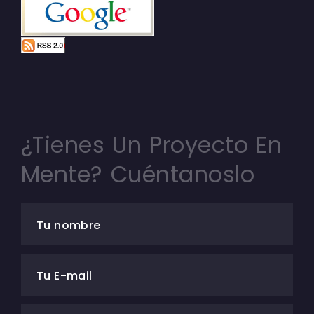
¿Tienes Un Proyecto En
Mente? Cuéntanoslo
Tu nombre
Tu E-mail