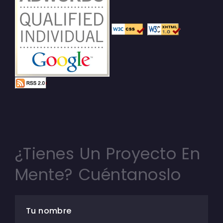
¿Tienes Un Proyecto En
Mente? Cuéntanoslo
Tu nombre