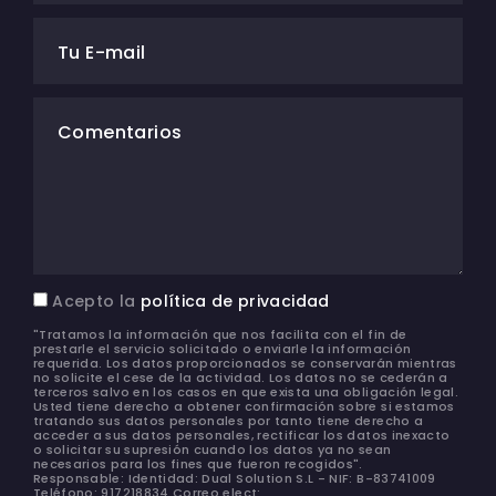
Tu E-mail
Comentarios
Acepto la
política de privacidad
"Tratamos la información que nos facilita con el fin de
prestarle el servicio solicitado o enviarle la información
requerida. Los datos proporcionados se conservarán mientras
no solicite el cese de la actividad. Los datos no se cederán a
terceros salvo en los casos en que exista una obligación legal.
Usted tiene derecho a obtener confirmación sobre si estamos
tratando sus datos personales por tanto tiene derecho a
acceder a sus datos personales, rectificar los datos inexacto
o solicitar su supresión cuando los datos ya no sean
necesarios para los fines que fueron recogidos".
Responsable: Identidad: Dual Solution S.L - NIF: B-83741009
Teléfono: 917218834 Correo elect: