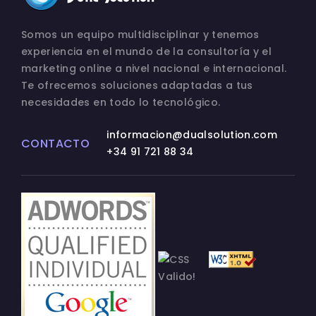
Somos un equipo multidisciplinar y tenemos
experiencia en el mundo de la consultoría y el
marketing online a nivel nacional e internacional.
Te ofrecemos soluciones adaptadas a tus
necesidades en todo lo tecnológico.
informacion@dualsolution.com
CONTACTO
+34 91 721 88 34