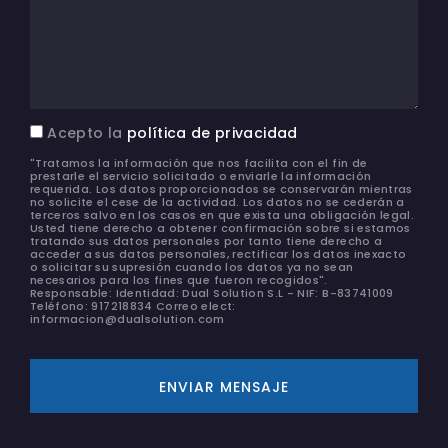
Acepto la
política de privacidad
"Tratamos la información que nos facilita con el fin de
prestarle el servicio solicitado o enviarle la información
requerida. Los datos proporcionados se conservarán mientras
no solicite el cese de la actividad. Los datos no se cederán a
terceros salvo en los casos en que exista una obligación legal.
Usted tiene derecho a obtener confirmación sobre si estamos
tratando sus datos personales por tanto tiene derecho a
acceder a sus datos personales, rectificar los datos inexacto
o solicitar su supresión cuando los datos ya no sean
necesarios para los fines que fueron recogidos".
Responsable: Identidad: Dual Solution S.L - NIF: B-83741009
Teléfono: 917218834 Correo elect:
informacion@dualsolution.com
ENVIAR MENSAJE