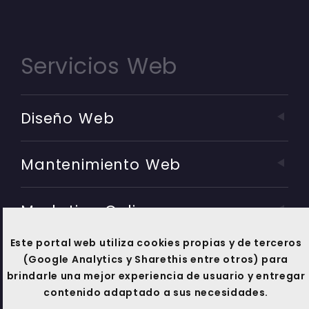
Servicios Web
Diseño Web
Mantenimiento Web
Marketing Online
Este portal web utiliza cookies propias y de terceros
Soporte Técnico
(Google Analytics y Sharethis entre otros) para
brindarle una mejor experiencia de usuario y entregar
contenido adaptado a sus necesidades.