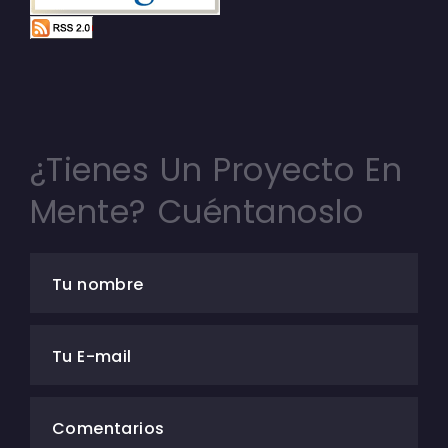
¿Tienes Un Proyecto En
Mente? Cuéntanoslo
Tu nombre
Tu E-mail
Comentarios