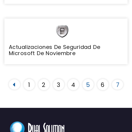
Actualizaciones De Seguridad De
Microsoft De Noviembre
1
2
3
4
5
6
7