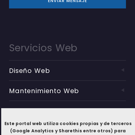
ENVIAR MENSAJE
Servicios Web
Diseño Web
Mantenimiento Web
Marketing Online
Este portal web utiliza cookies propias y de terceros
Soporte Técnico
(Google Analytics y Sharethis entre otros) para