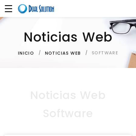
Noticias Web
SOFTWARE
INICIO
NOTICIAS WEB
Noticias Web
Software