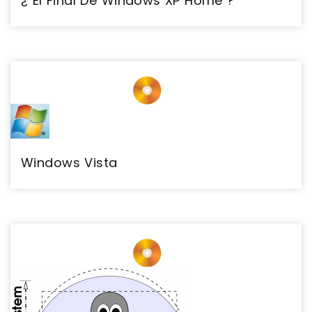
¿ El Final De Windows XP Home ?
Windows Vista