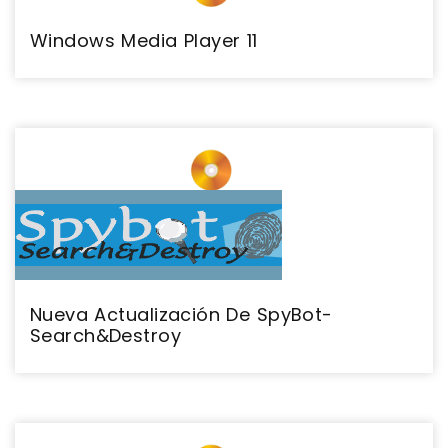
Windows Media Player 11
Nueva Actualización De SpyBot-
Search&Destroy