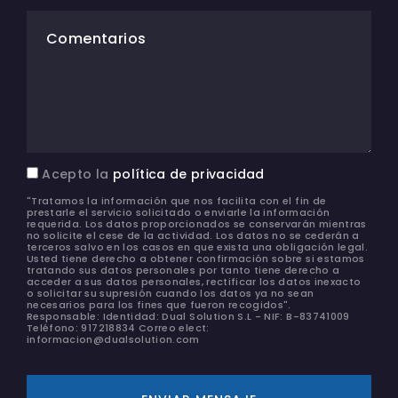
Comentarios
Acepto la
política de privacidad
"Tratamos la información que nos facilita con el fin de
prestarle el servicio solicitado o enviarle la información
requerida. Los datos proporcionados se conservarán mientras
no solicite el cese de la actividad. Los datos no se cederán a
terceros salvo en los casos en que exista una obligación legal.
Usted tiene derecho a obtener confirmación sobre si estamos
tratando sus datos personales por tanto tiene derecho a
acceder a sus datos personales, rectificar los datos inexacto
o solicitar su supresión cuando los datos ya no sean
necesarios para los fines que fueron recogidos".
Responsable: Identidad: Dual Solution S.L - NIF: B-83741009
Teléfono: 917218834 Correo elect:
informacion@dualsolution.com