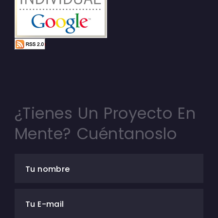
¿Tienes Un Proyecto En
Mente? Cuéntanoslo
Tu nombre
Tu E-mail